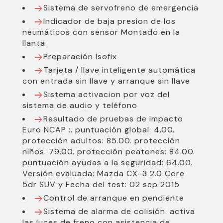
Sistema de servofreno de emergencia
Indicador de baja presion de los
neumáticos con sensor Montado en la
llanta
Preparación Isofix
Tarjeta / llave inteligente automática
con entrada sin llave y arranque sin llave
Sistema activacion por voz del
sistema de audio y teléfono
Resultado de pruebas de impacto
Euro NCAP :. puntuación global: 4.00.
protección adultos: 85.00. protección
niños: 79.00. protección peatones: 84.00.
puntuación ayudas a la seguridad: 64.00.
Versión evaluada: Mazda CX-3 2.0 Core
5dr SUV y Fecha del test: 02 sep 2015
Control de arranque en pendiente
Sistema de alarma de colisión: activa
las luces de freno con asistencia de