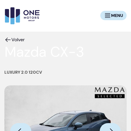
MENU
Volver
Mazda CX-3
LUXURY 2.0 120CV