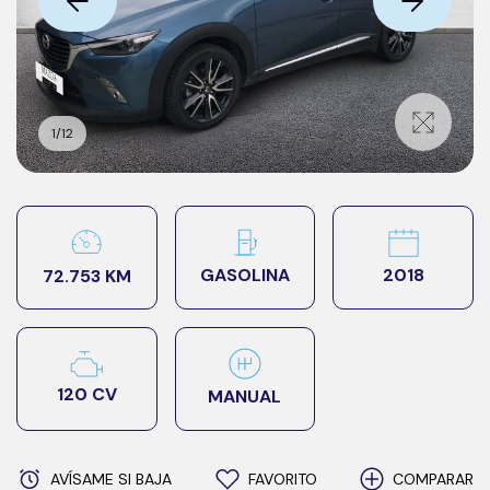
1
/
12
2018
GASOLINA
72.753 KM
120 CV
MANUAL
AVÍSAME SI BAJA
FAVORITO
COMPARAR