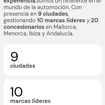
experiencia
,somos un referente en el
mundo de la automoción. Con
presencia en
9 ciudades
,
gestionando
10 marcas líderes
y
20
concesionarios
en Mallorca,
Menorca, Ibiza y Andalucía.
9
ciudades
10
marcas líderes