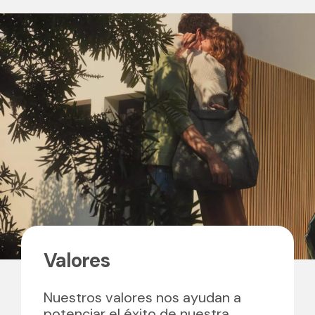
Valores
Nuestros valores nos ayudan a
potenciar el éxito de nuestra