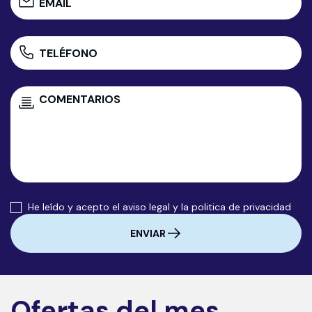
He leído y acepto el
aviso legal
y la
politica de privacidad
ENVIAR
Ofertas del mes