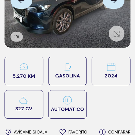
1
/
5
2024
GASOLINA
5.270 KM
327 CV
AUTOMÁTICO
AVÍSAME SI BAJA
FAVORITO
COMPARAR