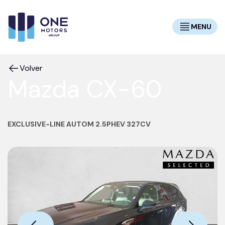
MENU
Volver
Mazda CX-60
EXCLUSIVE-LINE AUTOM 2.5PHEV 327CV